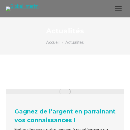
principal
Actualités
Vous êtes ici :
Accueil
Actualités
Gagnez de l’argent en parrainant
vos connaissances !
Faites découvrir notre agence à un intérimaire ou